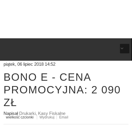
piątek, 06 lipiec 2018 14:52
BONO E - CENA
PROMOCYJNA: 2 090
ZŁ
Napisał
Drukarki, Kasy Fiskalne
wielkość czcionki
Wydrukuj
Email