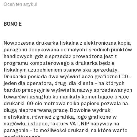
Oceń ten artykuł
BONO E
Nowoczesna drukarka fiskalna z elektroniczną kopią
paragonu dedykowana do małych i średnich punktów
handlowych, gdzie sprzedaż prowadzona jest z
programu komputerowego a drukarka będzie
fiskalnym uzupełnieniem stanowiska sprzedaży.
Drukarka posiada dwa wyświetlacze graficzne LCD –
jeden dla operatora, drugi dla klienta – na których
bardzo precyzyjnie wyświetla nazwy sprzedawanych
towarów i usług lub komunikaty komentujące pracę
drukarki. 60-cio metrowa rolka papieru pozwala na
długą nieprzerwaną pracę. Dowolne wydruki
niefiskalne, również z grafiką, logo graficzne w
nagłówku i stopce, faktury VAT, NIP nabywcy na
paragonie – to możliwości drukarki, na które warto