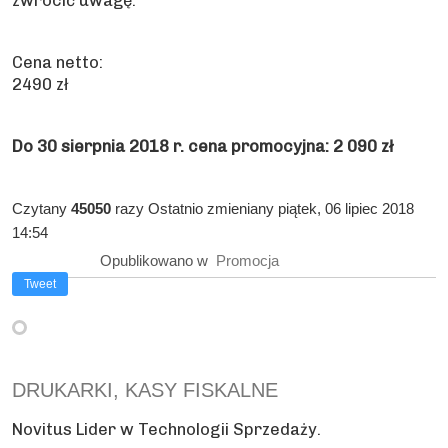
zwrócić uwagę.
Cena netto:
2490 zł
Do 30 sierpnia 2018 r. cena promocyjna: 2 090 zł
Czytany
45050
razy
Ostatnio zmieniany piątek, 06 lipiec 2018
14:54
Opublikowano w
Promocja
Tweet
DRUKARKI, KASY FISKALNE
Novitus Lider w Technologii Sprzedaży.