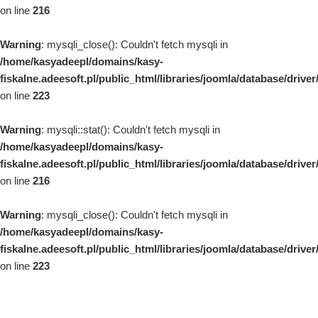
on line
216
Warning
: mysqli_close(): Couldn't fetch mysqli in
/home/kasyadeepl/domains/kasy-
fiskalne.adeesoft.pl/public_html/libraries/joomla/database/drive
on line
223
Warning
: mysqli::stat(): Couldn't fetch mysqli in
/home/kasyadeepl/domains/kasy-
fiskalne.adeesoft.pl/public_html/libraries/joomla/database/drive
on line
216
Warning
: mysqli_close(): Couldn't fetch mysqli in
/home/kasyadeepl/domains/kasy-
fiskalne.adeesoft.pl/public_html/libraries/joomla/database/drive
on line
223