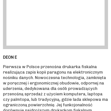
DEON E
Pierwsza w Polsce przenośna drukarka fiskalna
realizująca zapis kopii paragonu na elektronicznym
nośniku danych. Nowoczesna technologia, zamknięta
w poręcznej i ergonomicznej obudowie, odpornej na
uderzenia, dedykowana dla osób prowadzących
przenośną sprzedaż z użyciem komputera, laptopa
czy palmtopa, lub tradycyjną, gdzie lada sklepowa ma
ograniczoną powierzchnię. Jej funkcjonalność
dorównuje najdroższym drukarkom fiskalnym.