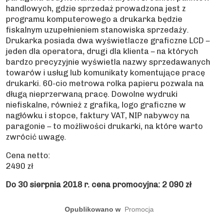
handlowych, gdzie sprzedaż prowadzona jest z
programu komputerowego a drukarka będzie
fiskalnym uzupełnieniem stanowiska sprzedaży.
Drukarka posiada dwa wyświetlacze graficzne LCD –
jeden dla operatora, drugi dla klienta – na których
bardzo precyzyjnie wyświetla nazwy sprzedawanych
towarów i usług lub komunikaty komentujące pracę
drukarki. 60-cio metrowa rolka papieru pozwala na
długą nieprzerwaną pracę. Dowolne wydruki
niefiskalne, również z grafiką, logo graficzne w
nagłówku i stopce, faktury VAT, NIP nabywcy na
paragonie – to możliwości drukarki, na które warto
zwrócić uwagę.
Cena netto:
2490 zł
Do 30 sierpnia 2018 r. cena promocyjna: 2 090 zł
Opublikowano w
Promocja